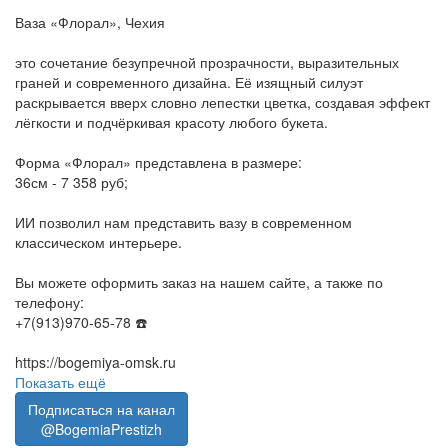
Ваза «Флорал», Чехия
это сочетание безупречной прозрачности, выразительных
граней и современного дизайна. Её изящный силуэт
раскрывается вверх словно лепестки цветка, создавая эффект
лёгкости и подчёркивая красоту любого букета.
Форма «Флорал» представлена в размере:
36см - 7 358 руб;
ИИ позволил нам представить вазу в современном
классическом интерьере.
Вы можете оформить заказ на нашем сайте, а также по
телефону:
+7(913)970-65-78 ☎️
https://bogemiya-omsk.ru
Показать ещё
Подписаться на канал
@BogemiaPrestizh