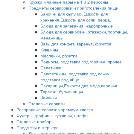
Кружки и чайные пары на 1 и 2 персоны
Предметы сервировки и приготовления пищи
Баночки для сыпучих.Ёмкости для
хранения.Ёмкости для соли, перца.
Блюда для запекания, жаропрочные
Блюда для сервировки, этажерки, тортницы,
менажницы
Вазы для конфет, варенья, фруктов
Кувшины
Масленки, розетки
Подносы, подставки под горячее, прочее
Салатники
Салфетницы, подставки под ложку,
подставки под яйцо
Сахарницы,Ёмкости для мёда,варенья
Тарелки, бульонницы
Чайники
Столовые сервизы
Распродажа сервизов премиум-класса
Фужеры, графины, кувшины, штофы
Столовые приборы
Предметы интерьера
Вазы интерьерные,вазы для цветов и фруктов