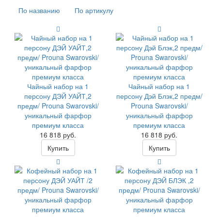
По названию
По артикулу
Чайный набор на 1
Чайный набор на 1
персону ДЭЙ УАЙТ,2
персону Дэй Блэк,2 предм/
предм/ Prouna Swarovski/
Prouna Swarovski/
уникальный фарфор
уникальный фарфор
премиум класса
премиум класса
16 818 руб.
16 818 руб.
Купить
Купить