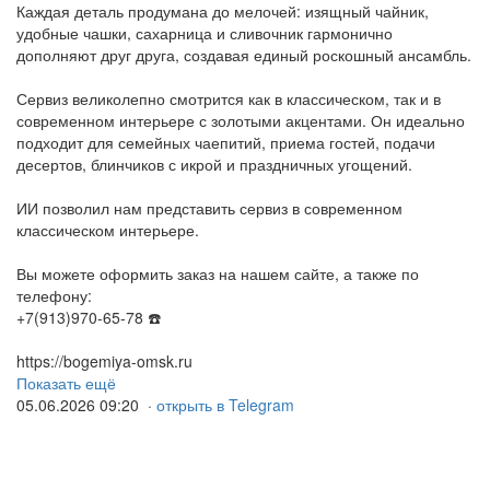
Каждая деталь продумана до мелочей: изящный чайник,
удобные чашки, сахарница и сливочник гармонично
дополняют друг друга, создавая единый роскошный ансамбль.
Сервиз великолепно смотрится как в классическом, так и в
современном интерьере с золотыми акцентами. Он идеально
подходит для семейных чаепитий, приема гостей, подачи
десертов, блинчиков с икрой и праздничных угощений.
ИИ позволил нам представить сервиз в современном
классическом интерьере.
Вы можете оформить заказ на нашем сайте, а также по
телефону:
+7(913)970-65-78 ☎️
https://bogemiya-omsk.ru
Показать ещё
05.06.2026 09:20 ·
открыть в Telegram