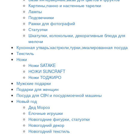
Картины,панно и настенные тарелки
Лампы
Подсвечники
Рамки для фотографий
Статуэтки
Шкатулки, колокольчки, декоративные блюда для
мелочи
Кухонная утварь:кастрюли,турки,эмалированная посуда
Текстиль
Ножи
Ножи SATAKE
НОЖИ SUNCRAFT
Ножи ТОДЖИРО
Мужские подарки
Подарки для женщин
Посуда для СВЧ и посудомоечной машины
Новый год
Дед Мороз
Елочные игрушки
Новогодние фигурки, статуэтки
Новогодний декор
Новогодний текстиль