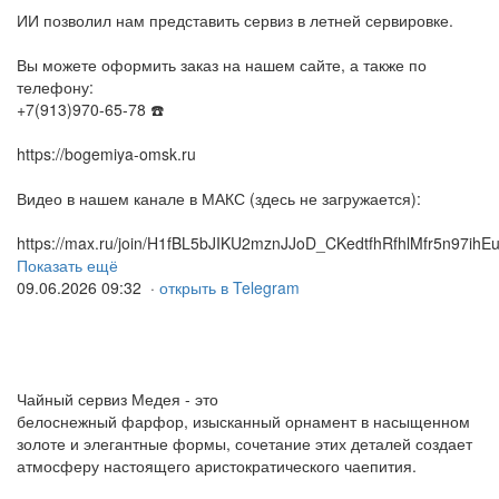
ИИ позволил нам представить сервиз в летней сервировке.
Вы можете оформить заказ на нашем сайте, а также по
телефону:
+7(913)970-65-78 ☎️
https://bogemiya-omsk.ru
Видео в нашем канале в МАКС (здесь не загружается):
https://max.ru/join/H1fBL5bJIKU2mznJJoD_CKedtfhRfhlMfr5n97ihEu
Показать ещё
09.06.2026 09:32 ·
открыть в Telegram
Чайный сервиз Медея - это
белоснежный фарфор, изысканный орнамент в насыщенном
золоте и элегантные формы, сочетание этих деталей создает
атмосферу настоящего аристократического чаепития.