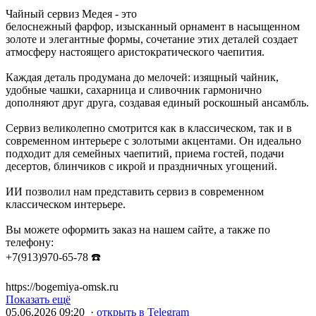
Чайный сервиз Медея - это
белоснежный фарфор, изысканный орнамент в насыщенном
золоте и элегантные формы, сочетание этих деталей создает
атмосферу настоящего аристократического чаепития.
Каждая деталь продумана до мелочей: изящный чайник,
удобные чашки, сахарница и сливочник гармонично
дополняют друг друга, создавая единый роскошный ансамбль.
Сервиз великолепно смотрится как в классическом, так и в
современном интерьере с золотыми акцентами. Он идеально
подходит для семейных чаепитий, приема гостей, подачи
десертов, блинчиков с икрой и праздничных угощений.
ИИ позволил нам представить сервиз в современном
классическом интерьере.
Вы можете оформить заказ на нашем сайте, а также по
телефону:
+7(913)970-65-78 ☎️
https://bogemiya-omsk.ru
Показать ещё
05.06.2026 09:20 ·
открыть в Telegram