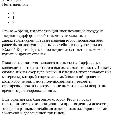
Нет в наличии
<
1
>
Prouna – бренд, изготовляющий эксклюзивную посуду из
твердого фарфора с особенными, уникальными
характеристиками. Первые изделия этого производителя
ранее были доступны лишь богатейшим покупателям из
Южной Кореи, однако в последние десятилетия их можно
купить и других странах.
Главное достоинство каждого предмета их фарфоровых
коллекций – это изящество и высокая экологичность. Тонкие,
словно яичная скорлупа, чашки и блюдца изготавливаются из
материала, который содержит самый высокий процент
костяного пепла. Такие полупрозрачные предметы
сервировки почти невесомы и не имеют в своем покрытии
вредного для здоровья свинца.
Еще одна деталь, благодаря которой Prouna посуда
приравнивается к коллекционным произведениям искусства –
это филигранная, тончайшая отделка золотом, кристаллами
Swarovski и драгоценной платиной.