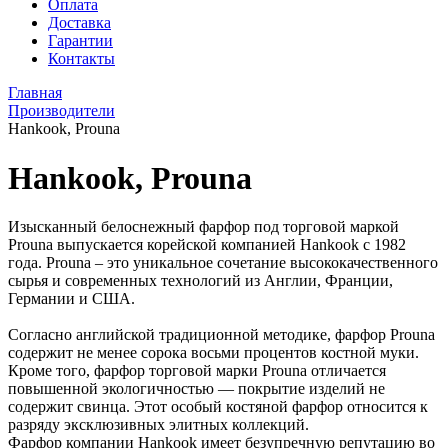
Оплата
Доставка
Гарантии
Контакты
Главная
Производители
Hankook, Prouna
Hankook, Prouna
Изысканный белоснежный фарфор под торговой маркой
Prouna выпускается корейской компанией Hankook с 1982
года. Prouna – это уникальное сочетание высококачественного
сырья и современных технологий из Англии, Франции,
Германии и США.
Согласно английской традиционной методике, фарфор Prouna
содержит не менее сорока восьми процентов костной муки.
Кроме того, фарфор торговой марки Prouna отличается
повышенной экологичностью — покрытие изделий не
содержит свинца. Этот особый костяной фарфор относится к
разряду эксклюзивных элитных коллекций.
Фарфор компании Hankook имеет безупречную репутацию во