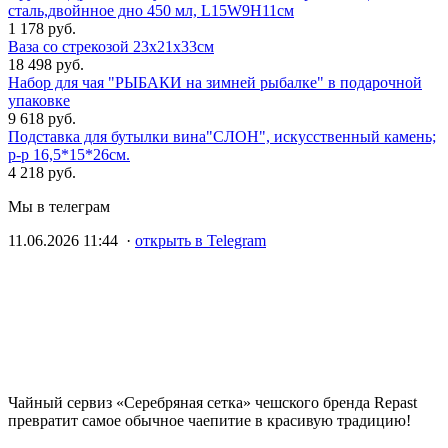
сталь,двойнное дно 450 мл, L15W9H11см
1 178 руб.
Ваза со стрекозой 23x21x33см
18 498 руб.
Набор для чая "РЫБАКИ на зимней рыбалке" в подарочной
упаковке
9 618 руб.
Подставка для бутылки вина"СЛОН", искусственный камень;
р-р 16,5*15*26см.
4 218 руб.
Мы в телеграм
11.06.2026 11:44 ·
открыть в Telegram
Чайный сервиз «Серебряная сетка» чешского бренда Repast
превратит самое обычное чаепитие в красивую традицию!