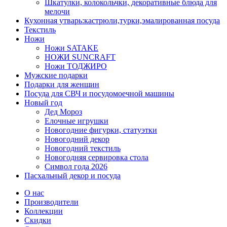
Шкатулки, колокольчки, декоративные блюда для
мелочи
Кухонная утварь:кастрюли,турки,эмалированная посуда
Текстиль
Ножи
Ножи SATAKE
НОЖИ SUNCRAFT
Ножи ТОДЖИРО
Мужские подарки
Подарки для женщин
Посуда для СВЧ и посудомоечной машины
Новый год
Дед Мороз
Елочные игрушки
Новогодние фигурки, статуэтки
Новогодний декор
Новогодний текстиль
Новогодняя сервировка стола
Символ года 2026
Пасхальный декор и посуда
О нас
Производители
Коллекции
Скидки