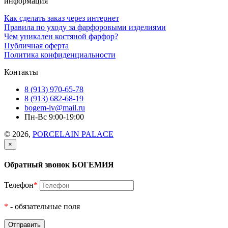
информация
Как сделать заказ через интернет
Правила по уходу за фарфоровыми изделиями
Чем уникален костяной фарфор?
Публичная оферта
Политика конфиденциальности
Контакты
8 (913) 970-65-78
8 (913) 682-68-19
bogem-iv@mail.ru
Пн-Вс 9:00-19:00
© 2026,
PORCELAIN PALACE
×
Обратный звонок БОГЕМИЯ
Телефон
*
*
- обязательные поля