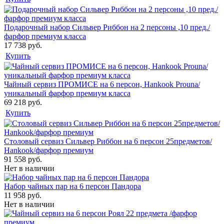
Подарочный набор Сильвер Риббон на 2 персоны ,10 пред./
фарфор премиум класса
17 738 руб.
Купить
Чайный сервиз ПРОМИСЕ на 6 персон, Hankook Prouna/
уникальный фарфор премиум класса
69 218 руб.
Купить
Столовый сервиз Сильвер Риббон на 6 персон 25предметов/
Hankook/фарфор премиум
91 558 руб.
Нет в наличии
Набор чайных пар на 6 персон Пандора
11 958 руб.
Нет в наличии