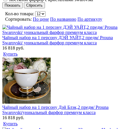
Кол-во товара:
Сортировать:
По цене
По названию
По артикулу
Чайный набор на 1 персону ДЭЙ УАЙТ,2 предм/ Prouna
Swarovski/ уникальный фарфор премиум класса
16 818 руб.
Купить
Чайный набор на 1 персону Дэй Блэк,2 предм/ Prouna
Swarovski/уникальный фарфор премиум класса
16 818 руб.
Купить