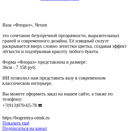
Ваза «Флорал», Чехия
это сочетание безупречной прозрачности, выразительных
граней и современного дизайна. Её изящный силуэт
раскрывается вверх словно лепестки цветка, создавая эффект
лёгкости и подчёркивая красоту любого букета.
Форма «Флорал» представлена в размере:
36см - 7 358 руб;
ИИ позволил нам представить вазу в современном
классическом интерьере.
Вы можете оформить заказ на нашем сайте, а также по
телефону:
+7(913)970-65-78 ☎️
https://bogemiya-omsk.ru
Показать ещё
Подписаться на канал