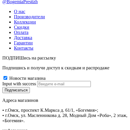
@BogemiaPrestizh
О нас
Производители
Коллекции
Скидки
Оплата
Доставка
Гарантии
Контакты
ПОДПИШись на рассылку
Подпишись и получи доступ к скидкам и распродаже
Новости магазина
Input with success
Адреса магазинов
• г.Омск, проспект К.Маркса д. 61/1, «Богемия»;
• г.Омск, ул. Масленникова д. 28, Модный Дом «Роба», 2 этаж,
«Богемия».