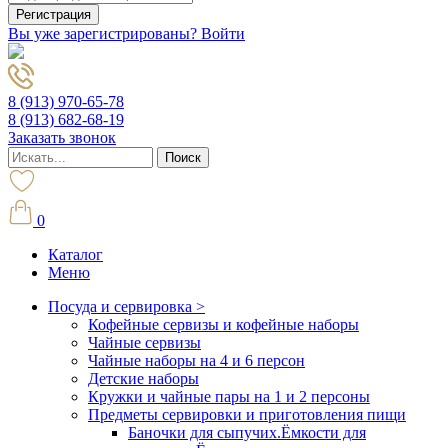
Вы уже зарегистрированы? Войти
8 (913) 970-65-78
8 (913) 682-68-19
Заказать звонок
0
Каталог
Меню
Посуда и сервировка >
Кофейные сервизы и кофейные наборы
Чайные сервизы
Чайные наборы на 4 и 6 персон
Детские наборы
Кружки и чайные пары на 1 и 2 персоны
Предметы сервировки и приготовления пищи
Баночки для сыпучих.Ёмкости для