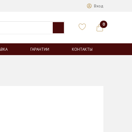
Вход
0
АВКА
ГАРАНТИИ
КОНТАКТЫ