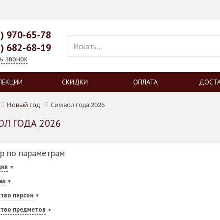
3) 970-65-78
3) 682-68-19
ь звонок
ЛЕКЦИИ
СКИДКИ
ОПЛАТА
ДОСТ
Новый год
Символ года 2026
Л ГОДА 2026
р по параметрам
ция
ал
тво персон
ство предметов