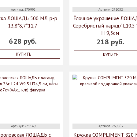
Артикул: 270992
Артикул: 271052
ка ЛОШАДЬ 500 МЛ р-р
Ёлочное украшение ЛОША
13,8*8,7*11,7
Серебристый наряд/ L10.5
H 9,5см
628 руб.
218 руб.
КУПИТЬ
КУПИТЬ
Артикул: 271149
Артикул: 269963
оролевская ЛОШАДЬ с
Кружка COMPLIMENT 320 