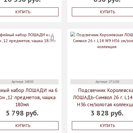
КУПИТЬ
КУПИТЬ
Артикул: 26050
Артикул: 271150
йный набор ЛОШАДИ на 6
Подсвечник Королевск
он ,12 предметов, чашка
ЛОШАДЬ-Символ 26 г. L14
180мл
H36 см/золотая коллекц
5 798 руб.
3 828 руб.
КУПИТЬ
КУПИТЬ