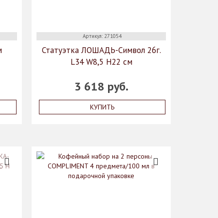
Артикул: 271054
м
Статуэтка ЛОШАДЬ-Символ 26г.
L34 W8,5 H22 см
3 618 руб.
КУПИТЬ