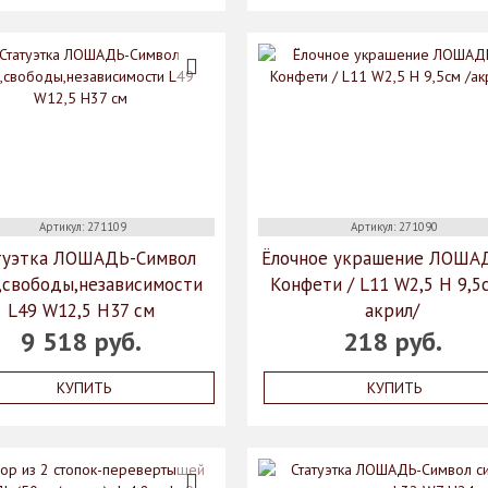
Артикул: 271109
Артикул: 271090
туэтка ЛОШАДЬ-Символ
Ёлочное украшение ЛОША
,свободы,независимости
Конфети / L11 W2,5 H 9,5
L49 W12,5 H37 см
акрил/
9 518 руб.
218 руб.
КУПИТЬ
КУПИТЬ