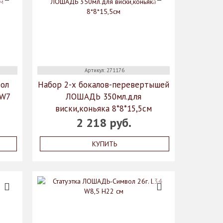
Артикул: 271176
ол
Набор 2-х бокалов-перевертышей
 W7
ЛОШАДЬ 350мл.для
виски,коньяка 8*8*15,5см
2 218 руб.
КУПИТЬ