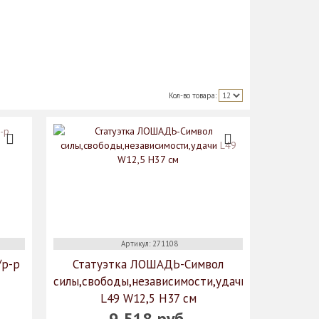
Кол-во товара:
Артикул: 271108
/р-р
Статуэтка ЛОШАДЬ-Символ
силы,свободы,независимости,удачи
L49 W12,5 H37 см
9 518 руб.