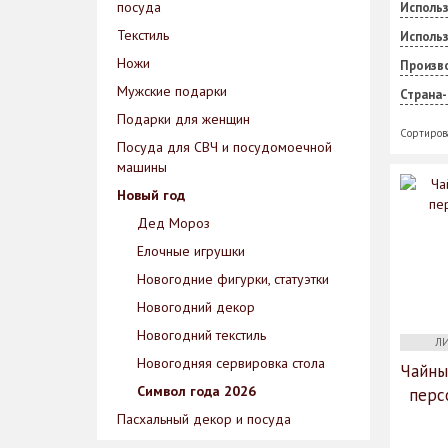
посуда
Использ
Текстиль
Исполь
Ножи
Произв
Мужские подарки
Страна
Подарки для женщин
Сортиров
Посуда для СВЧ и посудомоечной
машины
Новый год
Дед Мороз
Елочные игрушки
Новогодние фигурки, статуэтки
Новогодний декор
Новогодний текстиль
ЛИД
Новогодняя сервировка стола
Чайны
Символ года 2026
перс
Пасхальный декор и посуда