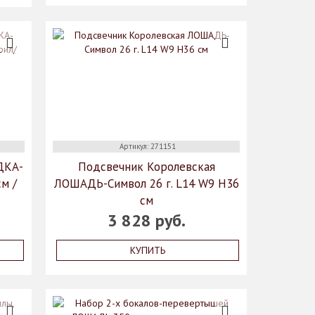
Артикул: 271151
ДКА-
Подсвечник Королевская
см /
ЛОШАДЬ-Символ 26 г. L14 W9 H36
см
3 828 руб.
КУПИТЬ