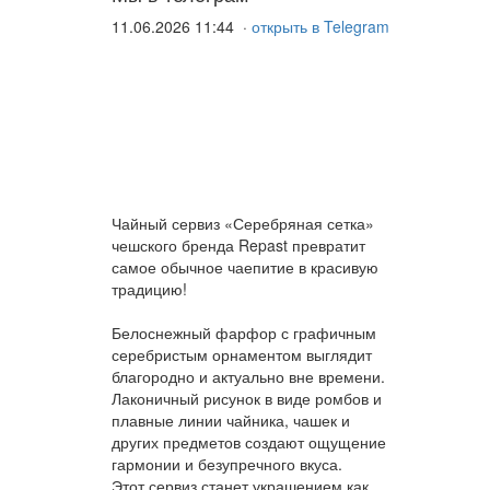
11.06.2026 11:44 ·
открыть в Telegram
Чайный сервиз «Серебряная сетка»
чешского бренда Repast превратит
самое обычное чаепитие в красивую
традицию!
Белоснежный фарфор с графичным
серебристым орнаментом выглядит
благородно и актуально вне времени.
Лаконичный рисунок в виде ромбов и
плавные линии чайника, чашек и
других предметов создают ощущение
гармонии и безупречного вкуса.
Этот сервиз станет украшением как