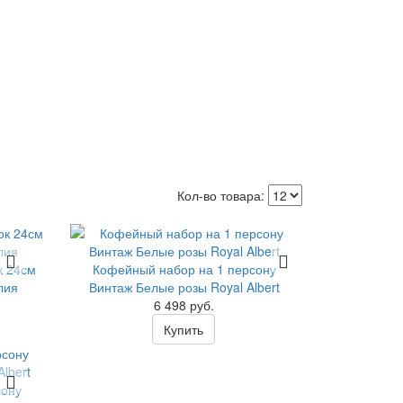
я
Кол-во товара:
к 24см
Кофейный набор на 1 персону
лия
Винтаж Белые розы Royal Albert
6 498 руб.
Купить
сону