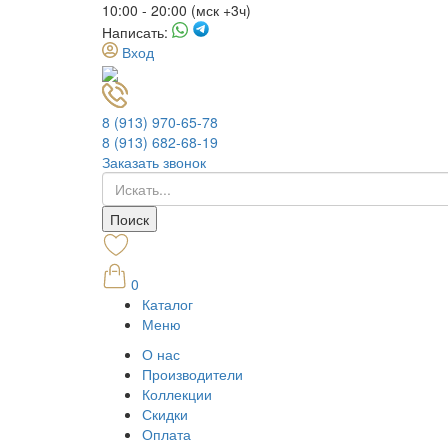
10:00 - 20:00 (мск +3ч)
Написать:
Вход
8 (913) 970-65-78
8 (913) 682-68-19
Заказать звонок
0
Каталог
Меню
О нас
Производители
Коллекции
Скидки
Оплата