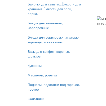
Баночки для сыпучих.Ёмкости для
хранения.Ёмкости для соли,
перца.
БЕ
Блюда для запекания,
от 10 
жаропрочные
Блюда для сервировки, этажерки,
тортницы, менажницы
Вазы для конфет, варенья,
фруктов
Кувшины
Масленки, розетки
Подносы, подставки под горячее,
прочее
Салатники