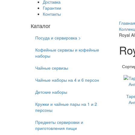
Доставка
Гарантии
Контакты
Главна
Каталог
Коллек
Royal A
Посуда и сервировка >
Roy
Кофейные сервизы и кофейные
наборы
Сорти
Чайные сервизы
Чайные наборы на 4 и 6 персон
Детские наборы
Тар
Анг
Кружки и чайные пары на 1 и 2
персоны
Предметы сервировки и
приготовления пищи