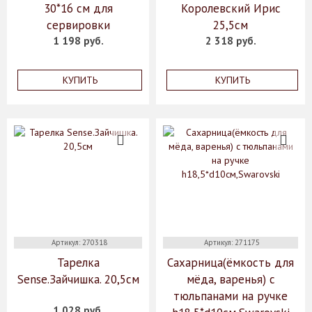
30*16 см для
Королевский Ирис
сервировки
25,5см
1 198 руб.
2 318 руб.
КУПИТЬ
КУПИТЬ
Артикул: 270318
Артикул: 271175
Тарелка
Сахарница(ёмкость для
Sense.Зайчишка. 20,5см
мёда, варенья) с
тюльпанами на ручке
1 028 руб.