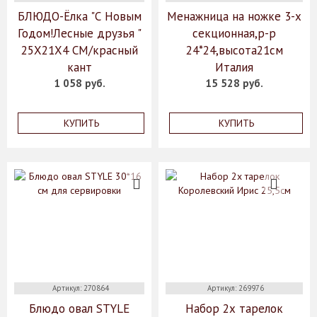
БЛЮДО-Ёлка "С Новым
Менажница на ножке 3-х
Годом!Лесные друзья "
секционная,р-р
25Х21Х4 СМ/красный
24*24,высота21см
кант
Италия
1 058 руб.
15 528 руб.
КУПИТЬ
КУПИТЬ
Артикул: 270864
Артикул: 269976
Блюдо овал STYLE
Набор 2х тарелок