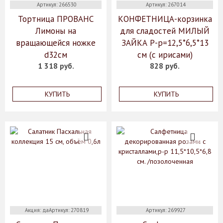
Артикул: 266530
Артикул: 267014
Тортница ПРОВАНС
КОНФЕТНИЦА-корзинка
Лимоны на
для сладостей МИЛЫЙ
вращающейся ножке
ЗАЙКА Р-р=12,5*6,5*13
d32см
см (с ирисами)
1 318 руб.
828 руб.
КУПИТЬ
КУПИТЬ
Акция: даАртикул: 270819
Артикул: 269927