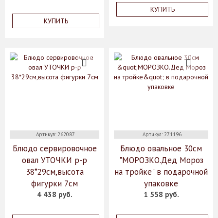
КУПИТЬ
КУПИТЬ
Артикул: 262087
Артикул: 271196
Блюдо сервировочное
Блюдо овальное 30см
овал УТОЧКИ р-р
"МОРОЗКО.Дед Мороз
38*29см,высота
на тройке" в подарочной
фигурки 7см
упаковке
4 438 руб.
1 558 руб.