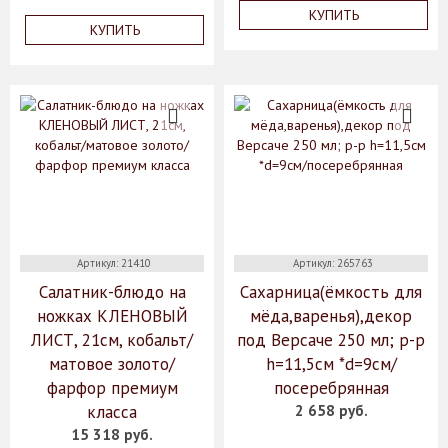
КУПИТЬ
КУПИТЬ
Артикул: 21410
Артикул: 265763
Салатник-блюдо на
Сахарница(ёмкость для
ножках КЛЕНОВЫЙ
мёда,варенья),декор
ЛИСТ, 21см, кобальт/
под Версаче 250 мл; р-р
матовое золото/
h=11,5см *d=9см/
фарфор премиум
посеребрянная
класса
2 658 руб.
15 318 руб.