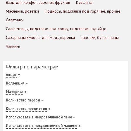
Вазы для конфет, варенья, фруктов
Кувшины
Масленки, розетки
Подносы, подставки под горячее, прочее
Салатники
Салфетницы, подставки под ложку, подставки под яйцо
Сахарницы,Ёмкости для мёда,варенья
Тарелки, бульонницы
Чайники
Фильтр по параметрам
Акция
Коллекция
Материал
Количество персон
Количество предметов
Использовать в микроволновой печи
Использовать в посудомоечной машине