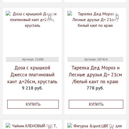
Артикул: 21688
Артикул: 267414
Доза с крышкой
Тарелка Дед Мороз и
Джесси платиновый
Лесные друзья Д= 21см
кант д=26см, хрусталь
/белый кант по краю
9 218 руб.
778 руб.
КУПИТЬ
КУПИТЬ