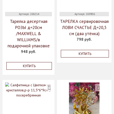
Артикул: 268214
Артикул: 269906
Тарелка десертная
ТАРЕЛКА сервировочная
РОЗЫ д=20см
ЛОВИ СЧАСТЬЕ Д=20,5
/MAXWELL &
см (два утёнка)
WILLIAMS/в
798 руб.
подарочной упаковке
948 руб.
КУПИТЬ
КУПИТЬ