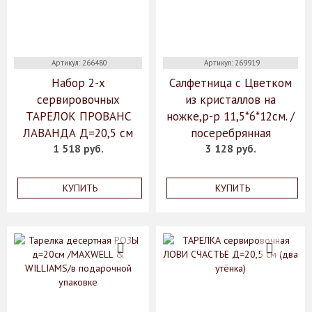
Артикул: 266480
Артикул: 269919
Набор 2-х
Салфетница с Цветком
сервировочных
из кристаллов на
ТАРЕЛОК ПРОВАНС
ножке,р-р 11,5*6*12см. /
ЛАВАНДА Д=20,5 см
посеребрянная
1 518 руб.
3 128 руб.
КУПИТЬ
КУПИТЬ