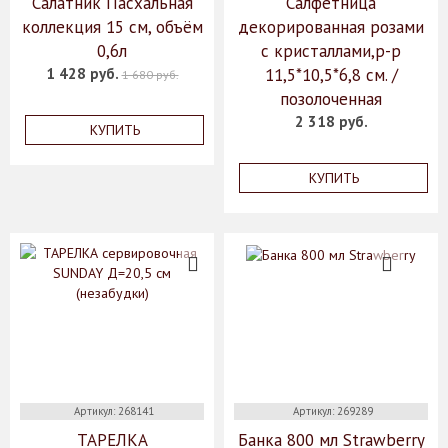
Салатник Пасхальная
Салфетница
коллекция 15 см, объём
декорированная розами
0,6л
с кристаллами,р-р
1 428 руб.
11,5*10,5*6,8 см. /
1 680 руб.
позолоченная
2 318 руб.
КУПИТЬ
КУПИТЬ
Артикул: 268141
Артикул: 269289
ТАРЕЛКА
Банка 800 мл Strawberry