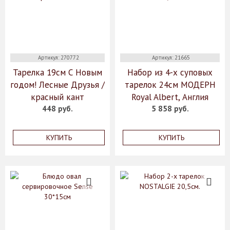
Артикул: 270772
Артикул: 21665
Тарелка 19см С Новым
Набор из 4-х суповых
годом! Лесные Друзья /
тарелок 24см МОДЕРН
красный кант
Royal Albert, Англия
448 руб.
5 858 руб.
КУПИТЬ
КУПИТЬ