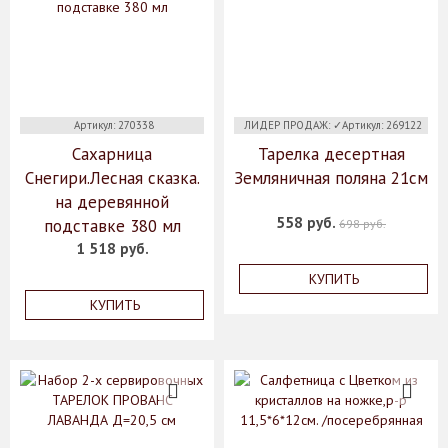
Артикул: 270338
ЛИДЕР ПРОДАЖ: ✓Артикул: 269122
Сахарница
Тарелка десертная
Снегири.Лесная сказка.
Земляничная поляна 21см
на деревянной
558 руб.
подставке 380 мл
698 руб.
1 518 руб.
КУПИТЬ
КУПИТЬ