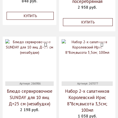
848 руб.
посеребрянная
2 958 руб.
КУПИТЬ
КУПИТЬ
Артикул: 266986
Артикул: 267077
Блюдо сервировочное
Набор 2-х салатников
SUNDAY для 10 яиц
Королевский Ирис
Д=25 см (незабудки)
8*8см,высота 3,5см;
2 198 руб.
100мл
1 058 руб.