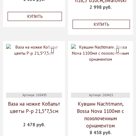
h18,5*d10см,Swarovski
2 998 руб.
КУПИТЬ
КУПИТЬ
Артикул: 269495
Артикул: 269415
Ваза на ножке Кобальт
Кувшин Nachtmann,
цветы Р-р 21,5*7,5см
Bossa Nova 1100мл с
позолоченным
2 478 руб.
орнаментом
8 458 руб.