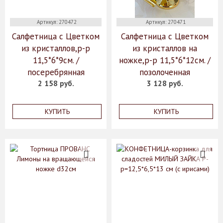
Артикул: 270472
Артикул: 270471
Салфетница с Цветком
Салфетница с Цветком
из кристаллов,р-р
из кристаллов на
11,5*6*9см. /
ножке,р-р 11,5*6*12см. /
посеребрянная
позолоченная
2 158 руб.
3 128 руб.
КУПИТЬ
КУПИТЬ