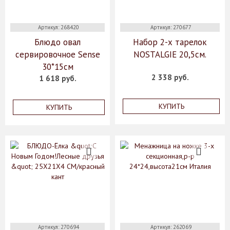
Артикул: 268420
Артикул: 270677
Блюдо овал
Набор 2-х тарелок
сервировочное Sense
NOSTALGIE 20,5см.
30*15см
2 338 руб.
1 618 руб.
КУПИТЬ
КУПИТЬ
Артикул: 270694
Артикул: 262069