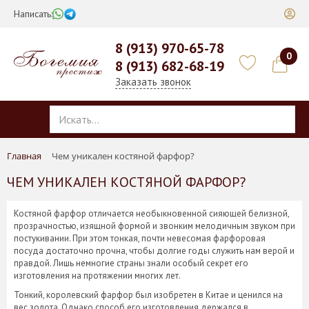
Написать:
8 (913) 970-65-78
0
8 (913) 682-68-19
Заказать звонок
Главная
Чем уникален костяной фарфор?
ЧЕМ УНИКАЛЕН КОСТЯНОЙ ФАРФОР?
Костяной фарфор отличается необыкновенной сияющей белизной,
прозрачностью, изящной формой и звонким мелодичным звуком при
постукивании. При этом тонкая, почти невесомая фарфоровая
посуда достаточно прочна, чтобы долгие годы служить нам верой и
правдой. Лишь немногие страны знали особый секрет его
изготовления на протяжении многих лет.
Тонкий, королевский фарфор был изобретен в Китае и ценился на
вес золота. Однако способ его изготовления держался в