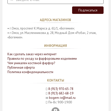
https://bogemiya-omsk.ru
АДРЕСА МАГАЗИНОВ
• г.Омск, проспект К.Маркса д. 61/1, «Богемия»;
• г.Омск, ул. Масленникова д. 28, Модный Дом «Роба», 2 этаж,
«Богемия».
ИНФОРМАЦИЯ
Как сделать заказ через интернет
Правила по уходу за фарфоровыми изделиями
Чем уникален костяной фарфор?
Публичная оферта
Политика конфиденциальности
КОНТАКТЫ
8 (913) 970-65-78
8 (913) 682-68-19
bogem-iv@mail.ru
Пн-Вс 9:00-19:00