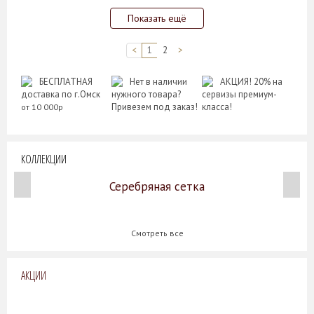
Показать ещё
<
1
2
>
БЕСПЛАТНАЯ
Нет в наличии
АКЦИЯ! 20% на
доставка по г.Омск
нужного товара?
сервизы премиум-
Привезем под заказ!
класса!
от 10 000р
КОЛЛЕКЦИИ
Серебряная сетка
Смотреть все
АКЦИИ