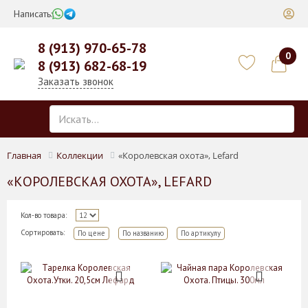
Написать:
8 (913) 970-65-78
0
8 (913) 682-68-19
Заказать звонок
Главная
Коллекции
«Королевская охота», Lefard
«КОРОЛЕВСКАЯ ОХОТА», LEFARD
Кол-во товара:
Сортировать:
По цене
По названию
По артикулу