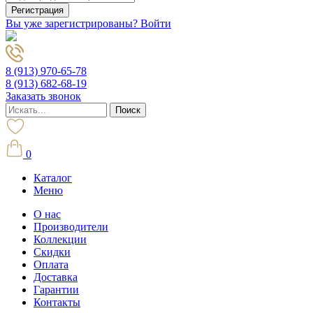
Вы уже зарегистрированы? Войти
8 (913) 970-65-78
8 (913) 682-68-19
Заказать звонок
0
Каталог
Меню
О нас
Производители
Коллекции
Скидки
Оплата
Доставка
Гарантии
Контакты