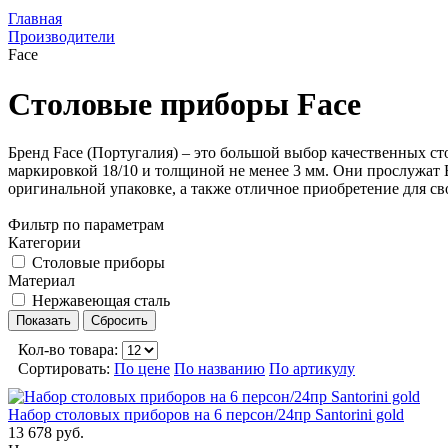
Главная
Производители
Face
Столовые приборы Face
Бренд Face (Португалия) – это большой выбор качественных с
маркировкой 18/10 и толщиной не менее 3 мм. Они прослужат 
оригинальной упаковке, а также отличное приобретение для св
Фильтр по параметрам
Категории
Столовые приборы
Материал
Нержавеющая сталь
Кол-во товара:
Сортировать:
По цене
По названию
По артикулу
Набор столовых приборов на 6 персон/24пр Santorini gold
13 678 руб.