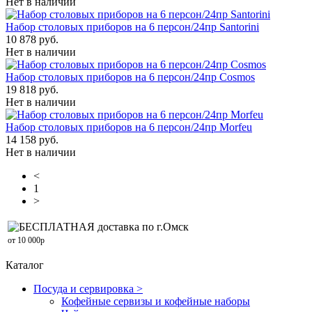
Нет в наличии
Набор столовых приборов на 6 персон/24пр Santorini
10 878 руб.
Нет в наличии
Набор столовых приборов на 6 персон/24пр Cosmos
19 818 руб.
Нет в наличии
Набор столовых приборов на 6 персон/24пр Morfeu
14 158 руб.
Нет в наличии
<
1
>
БЕСПЛАТНАЯ доставка по г.Омск
от 10 000р
Каталог
Посуда и сервировка >
Кофейные сервизы и кофейные наборы