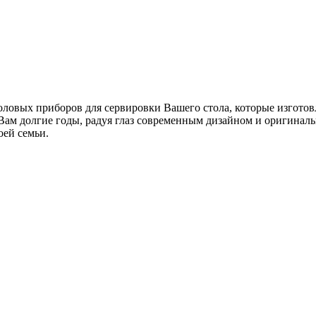
толовых приборов для сервировки Вашего стола, которые изгото
Вам долгие годы, радуя глаз современным дизайном и оригинал
оей семьи.