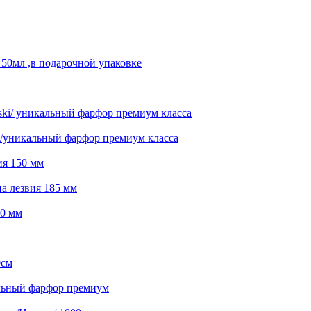
 50мл ,в подарочной упаковке
ski/ уникальный фарфор премиум класса
ki/уникальный фарфор премиум класса
ия 150 мм
а лезвия 185 мм
30 мм
0см
кальный фарфор премиум